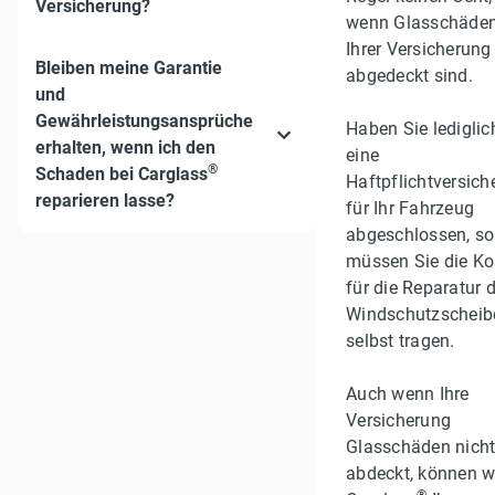
Versicherung?
wenn Glasschäde
Ihrer Versicherung
Bleiben meine Garantie
abgedeckt sind.
und
Gewährleistungsansprüche
Haben Sie lediglic
erhalten, wenn ich den
eine
®
Schaden bei Carglass
Haftpflichtversich
reparieren lasse?
für Ihr Fahrzeug
abgeschlossen, so
müssen Sie die Ko
für die Reparatur 
Windschutzscheib
selbst tragen.
Auch wenn Ihre
Versicherung
Glasschäden nich
abdeckt, können wi