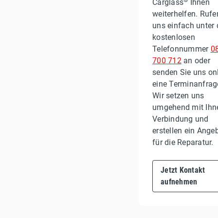
®
Carglass
Ihnen
weiterhelfen. Rufe
uns einfach unter 
kostenlosen
Telefonnummer
0
700 712
an oder
senden Sie uns on
eine Terminanfrag
Wir setzen uns
umgehend mit Ihn
Verbindung und
erstellen ein Ange
für die Reparatur.
Jetzt Kontakt
aufnehmen