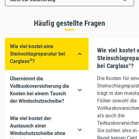
Häufig gestellte Fragen
Wie viel kostet eine
Wie viel kostet 
Steinschlagreparatur bei
Steinschlagrepa
®
Carglass
?
bei Carglass
?
®
Die Kosten für ein
Übernimmt die
Steinschlagrepara
Vollkaskoversicherung die
trägt in den meist
Kosten bei einem Tausch
Fällen sowohl die
der Windschutzscheibe?
Vollkaskoversiche
als auch die
Wie viel kostet der
Teilkaskoversiche
Austausch einer
Sie zahlen also in 
Windschutzscheibe ohne
Regel keinen Cent,