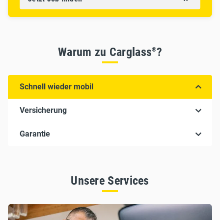
Warum zu Carglass
?
®
Schnell wieder mobil
Versicherung
Garantie
Unsere Services